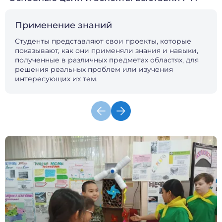
Применение знаний
Студенты представляют свои проекты, которые
показывают, как они применяли знания и навыки,
полученные в различных предметах областях, для
решения реальных проблем или изучения
интересующих их тем.