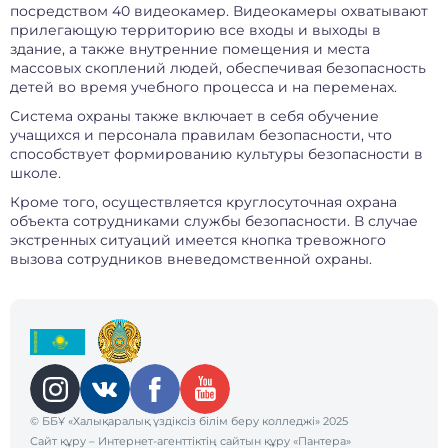
посредством 40 видеокамер. Видеокамеры охватывают
прилегающую территорию все входы и выходы в
здание, а также внутренние помещения и места
массовых скоплений людей, обеспечивая безопасность
детей во время учебного процесса и на переменах.
Система охраны также включает в себя обучение
учащихся и персонала правилам безопасности, что
способствует формированию культуры безопасности в
школе.
Кроме того, осуществляется круглосуточная охрана
объекта сотрудниками службы безопасности. В случае
экстренных ситуаций имеется кнопка тревожного
вызова сотрудников вневедомственной охраны.
© ББҰ «Халықаралық үздіксіз білім беру колледжі» 2025
Сайт құру
– Интернет-агенттіктің сайтын құру «Пантера»