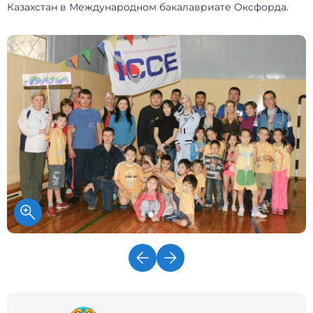
Казахстан в Международном бакалавриате Оксфорда.