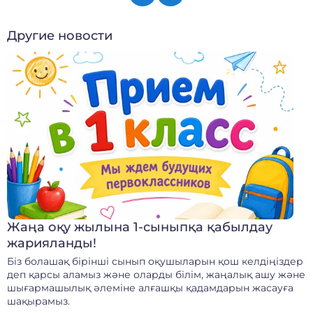
Другие новости
Жаңа оқу жылына 1-сыныпқа қабылдау
жарияланды!
Біз болашақ бірінші сынып оқушыларын қош келдіңіздер
деп қарсы аламыз және оларды білім, жаңалық ашу және
шығармашылық әлеміне алғашқы қадамдарын жасауға
шақырамыз.