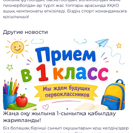
пионерболдан әр түрлі жас топтары арасында ХҚКО
ашық чемпионаты өткізіледі. Біздің спорт командамызға
қосылыңыз!
Другие новости
Жаңа оқу жылына 1-сыныпқа қабылдау
жарияланды!
Біз болашақ бірінші сынып оқушыларын қош келдіңіздер