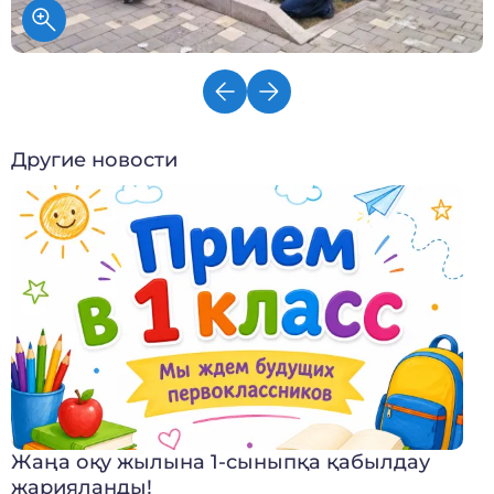
Другие новости
Жаңа оқу жылына 1-сыныпқа қабылдау
жарияланды!