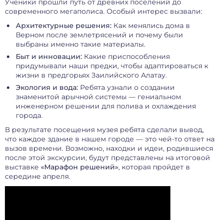
Ученики прошли путь от древних поселений до
современного мегаполиса. Особый интерес вызвали:
Архитектурные решения:
Как менялись дома в
Верном после землетрясений и почему были
выбраны именно такие материалы.
Быт и инновации:
Какие приспособления
придумывали наши предки, чтобы адаптироваться к
жизни в предгорьях Заилийского Алатау.
Экология и вода:
Ребята узнали о создании
знаменитой арычной системы — гениальном
инженерном решении для полива и охлаждения
города.
В результате посещения музея ребята сделали вывод,
что каждое здание в нашем городе — это чей-то ответ на
вызов времени. Возможно, находки и идеи, родившиеся
после этой экскурсии, будут представлены на итоговой
выставке
«Марафон решений»
, которая пройдет в
середине апреля.