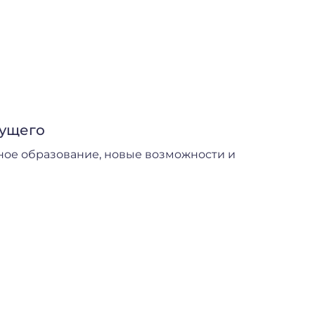
дущего
ное образование, новые возможности и