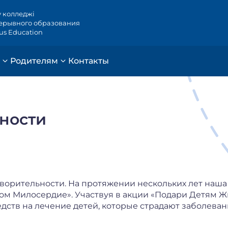
у колледжі
ерывного образования
ous Education
Родителям
Контакты
ности
творительности. На протяжении нескольких лет наша
м Милосердие». Участвуя в акции «Подари Детям Ж
дств на лечение детей, которые страдают заболеван