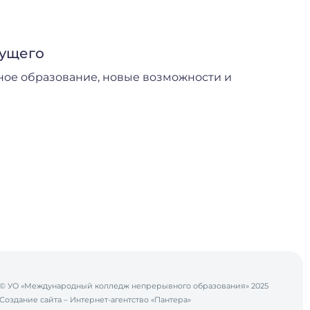
дущего
ное образование, новые возможности и
© УО «Международный колледж непрерывного образования» 2025
Создание сайта
– Интернет-агентство «Пантера»